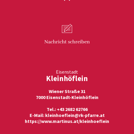
Nachricht
schreiben
Eisenstadt
Kleinhöflein
Wiener Straße 31
7000 Eisenstadt-Kleinhöflein
Tel.: +43 2682 62766
E-Mail:
kleinhoeflein@rk-pfarre.at
https://www.martinus.at/kleinhoeflein