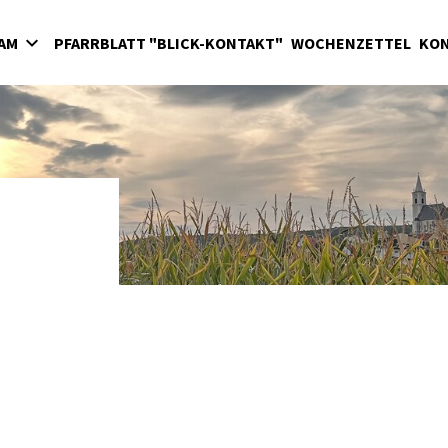
EAM
PFARRBLATT "BLICK-KONTAKT"
WOCHENZETTEL
KO
ranten