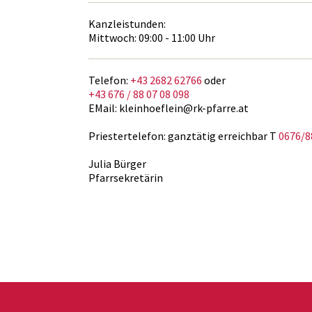
Kanzleistunden:
Mittwoch: 09:00 - 11:00 Uhr
Telefon:
+43 2682 62766
oder
+43 676 / 88 07 08 098
EMail: kleinhoeflein@rk-pfarre.at
Priestertelefon: ganztätig erreichbar T
0676/8
Julia Bürger
Pfarrsekretärin