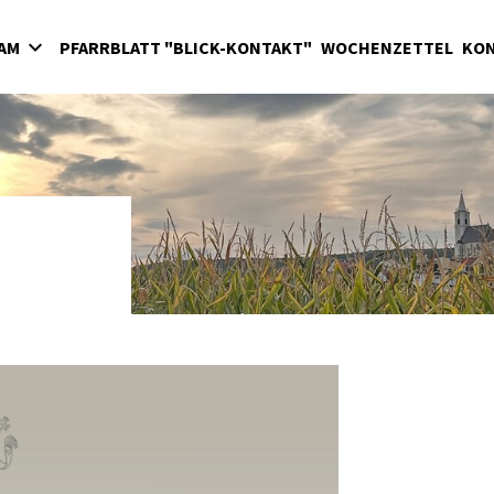
EAM
PFARRBLATT "BLICK-KONTAKT"
WOCHENZETTEL
KO
ranten