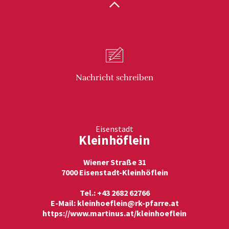
Nachricht
schreiben
Eisenstadt
Kleinhöflein
Wiener Straße 31
7000 Eisenstadt-Kleinhöflein
Tel.: +43 2682 62766
E-Mail:
kleinhoeflein@rk-pfarre.at
https://www.martinus.at/kleinhoeflein