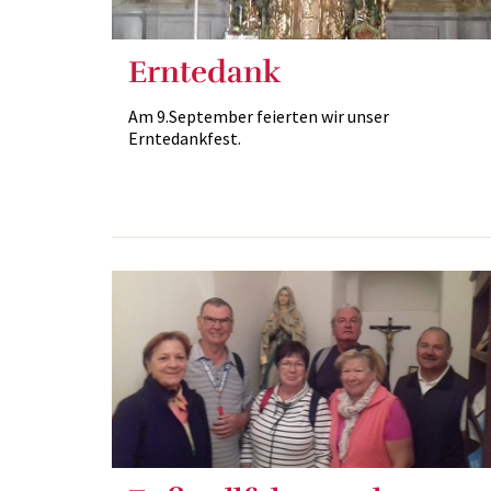
Erntedank
Am 9.September feierten wir unser
Erntedankfest.