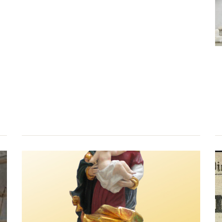
2015
2014
2013
2012
2011
2010
2009
2008
2007