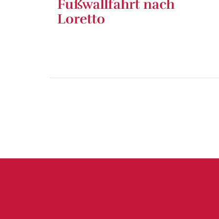
Fußwallfahrt nach
Loretto