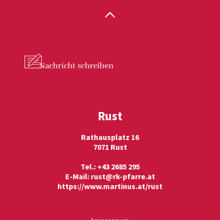
Nachricht
schreiben
Rust
Rathausplatz 16
7071 Rust
Tel.: +43 2685 295
E-Mail:
rust@rk-pfarre.at
https://www.martinus.at/rust