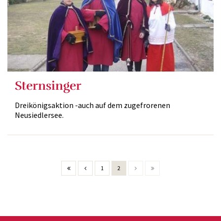
Sternsinger
Dreikönigsaktion -auch auf dem zugefrorenen
Neusiedlersee.
1
2