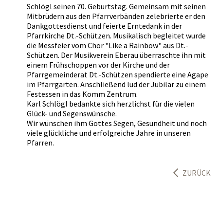
Schlögl seinen 70. Geburtstag. Gemeinsam mit seinen
Mitbrüdern aus den Pfarrverbänden zelebrierte er den
Dankgottesdienst und feierte Erntedank in der
Pfarrkirche Dt.-Schützen. Musikalisch begleitet wurde
die Messfeier vom Chor "Like a Rainbow" aus Dt.-
Schützen. Der Musikverein Eberau überraschte ihn mit
einem Frühschoppen vor der Kirche und der
Pfarrgemeinderat Dt.-Schützen spendierte eine Agape
im Pfarrgarten. Anschließend lud der Jubilar zu einem
Festessen in das Komm Zentrum.
Karl Schlögl bedankte sich herzlichst für die vielen
Glück- und Segenswünsche.
Wir wünschen ihm Gottes Segen, Gesundheit und noch
viele glückliche und erfolgreiche Jahre in unseren
Pfarren.
ZURÜCK