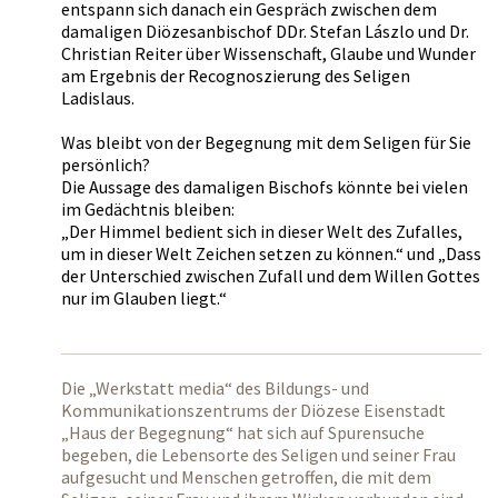
entspann sich danach ein Gespräch zwischen dem
damaligen Diözesanbischof DDr. Stefan Lászlo und Dr.
Christian Reiter über Wissenschaft, Glaube und Wunder
am Ergebnis der Recognoszierung des Seligen
Ladislaus.
Was bleibt von der Begegnung mit dem Seligen für Sie
persönlich?
Die Aussage des damaligen Bischofs könnte bei vielen
im Gedächtnis bleiben:
„Der Himmel bedient sich in dieser Welt des Zufalles,
um in dieser Welt Zeichen setzen zu können.“ und „Dass
der Unterschied zwischen Zufall und dem Willen Gottes
nur im Glauben liegt.“
Die „Werkstatt media“ des Bildungs- und
Kommunikationszentrums der Diözese Eisenstadt
„Haus der Begegnung“ hat sich auf Spurensuche
begeben, die Lebensorte des Seligen und seiner Frau
aufgesucht und Menschen getroffen, die mit dem