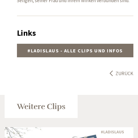
Seligen, seiner Frau und ihrem Wirken verbunden sind.
Links
#LADISLAUS - ALLE CLIPS UND INFOS
ZURÜCK
Weitere Clips
#LADISLAUS