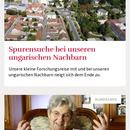
Spurensuche bei unseren
ungarischen Nachbarn
Unsere kleine Forschungsreise mit und bei unseren
ungarischen Nachbarn neigt sich dem Ende zu.
#LADISLAUS