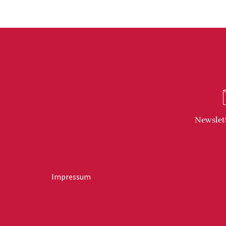
Herbergsuche
Herbergsuche
Newslet
Impressum