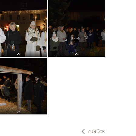
ergsuche
Herbergsuche
ZURÜCK