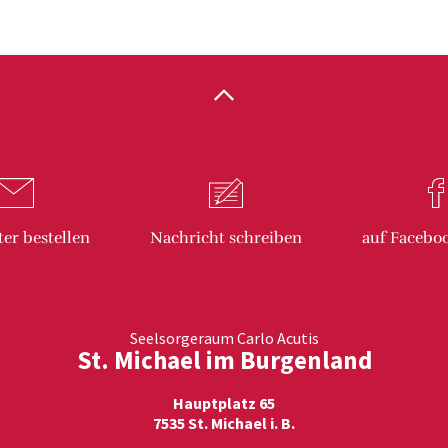
Herbergsuche
Herbergsuche
Herb
ter
bestellen
Nachricht
schreiben
auf Facebo
Seelsorgeraum Carlo Acutis
St. Michael im Burgenland
Hauptplatz 65
7535 St. Michael i. B.