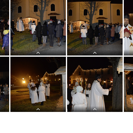
Herbergsuche
Herbergsuche
Herb