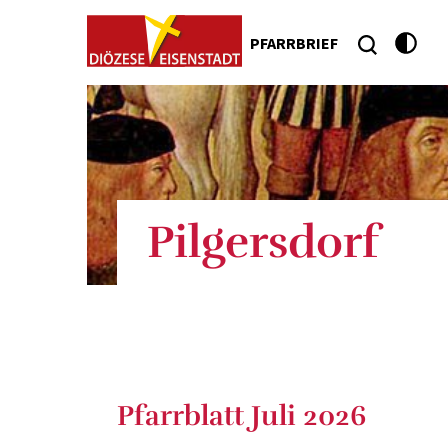
PFARRBRIEF
Pilgersdorf
Pfarrblatt Juli 2026