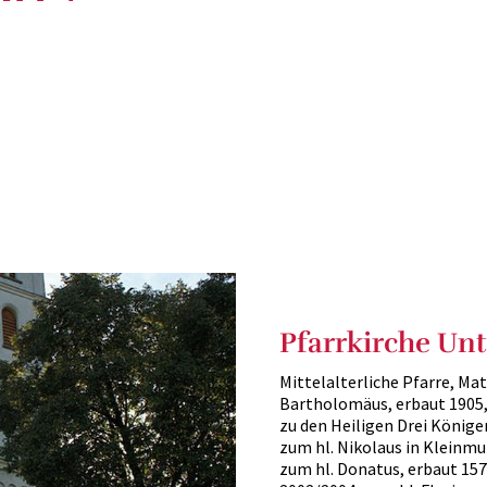
Pfarrkirche Un
Mittelalterliche Pfarre, Mat
Bartholomäus, erbaut 1905, r
zu den Heiligen Drei Könige
zum hl. Nikolaus in Kleinmu
zum hl. Donatus, erbaut 1577