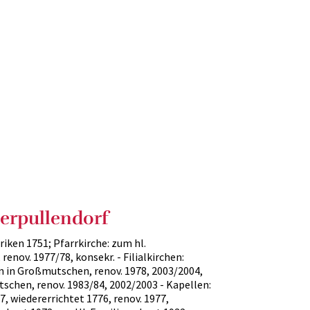
terpullendorf
riken 1751; Pfarrkirche: zum hl.
enov. 1977/78, konsekr. - Filialkirchen:
n in Großmutschen, renov. 1978, 2003/2004,
tschen, renov. 1983/84, 2002/2003 - Kapellen:
, wiedererrichtet 1776, renov. 1977,