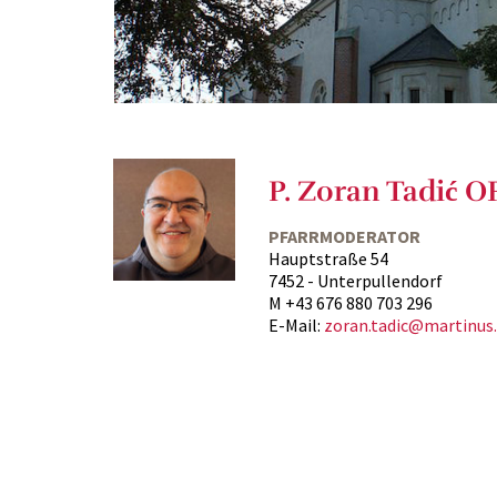
P. Zoran Tadić 
PFARRMODERATOR
Hauptstraße 54
7452 - Unterpullendorf
M +43 676 880 703 296
E-Mail:
zoran.tadic@martinus