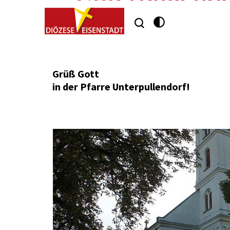
Dolnja Pulja
Grüß Gott
in der Pfarre Unterpullendorf!