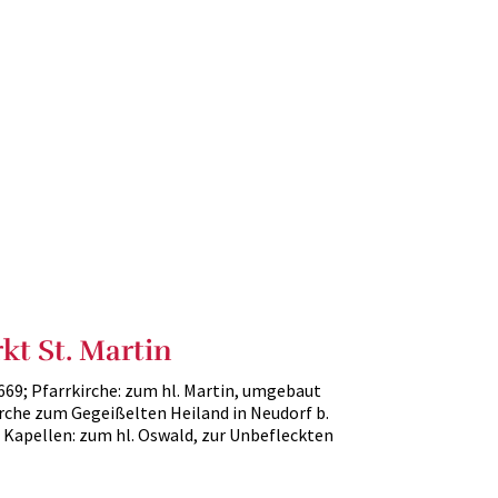
kt St. Martin
1669; Pfarrkirche: zum hl. Martin, umgebaut
kirche zum Gegeißelten Heiland in Neudorf b.
9 - Kapellen: zum hl. Oswald, zur Unbefleckten