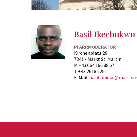
Basil Ikechukwu 
PFARRMODERATOR
Kirchenplatz 20
7341 - Markt St. Martin
M +43 664 166 88 67
T +43 2618 2251
E-Mail:
basil.obiekii@martinus