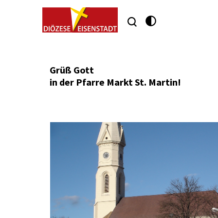
Markt St. Mar
Grüß Gott
in der Pfarre Markt St. Martin!