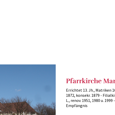
tin
Pfarrkirche Mar
Errichtet 13. Jh., Matriken 
1872, konsekr. 1879 - Filial
L., renov. 1951, 1980 u. 199
Empfängnis