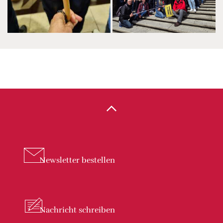
Newsletter
bestellen
Nachricht
schreiben