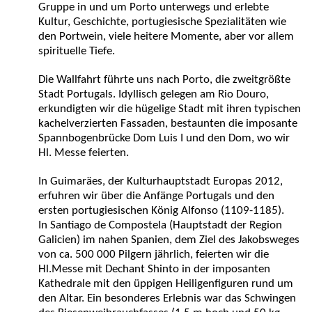
Gruppe in und um Porto unterwegs und erlebte
Kultur, Geschichte, portugiesische Spezialitäten wie
den Portwein, viele heitere Momente, aber vor allem
spirituelle Tiefe.
Die Wallfahrt führte uns nach Porto, die zweitgrößte
Stadt Portugals. Idyllisch gelegen am Rio Douro,
erkundigten wir die hügelige Stadt mit ihren typischen
kachelverzierten Fassaden, bestaunten die imposante
Spannbogenbrücke Dom Luis I und den Dom, wo wir
Hl. Messe feierten.
In Guimaräes, der Kulturhauptstadt Europas 2012,
erfuhren wir über die Anfänge Portugals und den
ersten portugiesischen König Alfonso (1109-1185).
In Santiago de Compostela (Hauptstadt der Region
Galicien) im nahen Spanien, dem Ziel des Jakobsweges
von ca. 500 000 Pilgern jährlich, feierten wir die
Hl.Messe mit Dechant Shinto in der imposanten
Kathedrale mit den üppigen Heiligenfiguren rund um
den Altar. Ein besonderes Erlebnis war das Schwingen