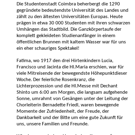
Die Studentenstadt Coimbra beherbergt die 1290
gegründete bedeutendste Universität des Landes und
zählt zu den ältesten Universitäten Europas. Heute
prägen in etwa 30 000 Studenten mit ihren schwarzen
Umhängen das Stadtbild. Die Ganzkörpertaufe der
komplett gekleideten Studienanfänger in einem
öffentlichen Brunnen mit kaltem Wasser war für uns
ein eher schauriges Spektakel!
Fatima, wo 1917 den drei Hirtenkindern Lucia,
Francisco und Jacinta die Hl.Maria erschien, war für
viele Mitreisende der bewegendste Höhepunktdieser
Woche. Der feierliche Rosenkranz, die
Lichterprozession und die Hl.Messe mit Dechant
Shinto um 6:00 am Morgen, die langsam aufgehende
Sonne, umrahmt von Gesängen unter der Leitung der
Chorleiterin Bernadette Friedl, waren bewegende
Momente der Zufriedenheit, der Freude, der
Dankbarkeit und der Bitte um eine gute Zukunft für
uns, unsere Familien und Freunde.