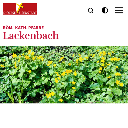
RÖM.-KATH. PFARRE
Lackenbach