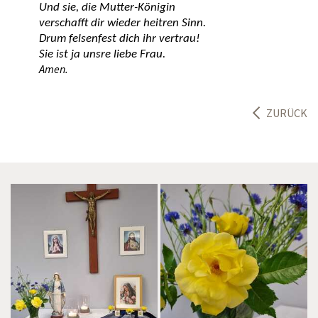
Und sie, die Mutter-Königin
verschafft dir wieder heitren Sinn.
Drum felsenfest dich ihr vertrau!
Sie ist ja unsre liebe Frau.
Amen.
ZURÜCK