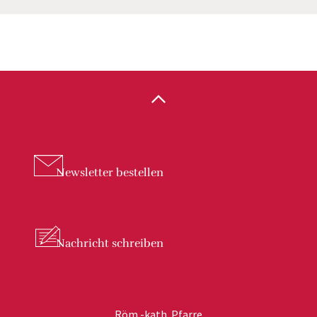
Newsletter
bestellen
Nachricht
schreiben
Röm.-kath. Pfarre