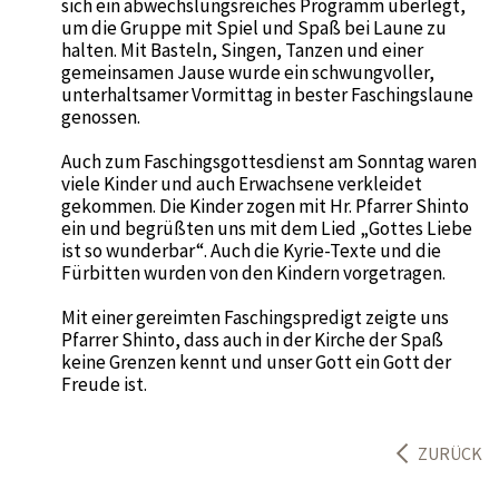
sich ein abwechslungsreiches Programm überlegt,
um die Gruppe mit Spiel und Spaß bei Laune zu
halten. Mit Basteln, Singen, Tanzen und einer
gemeinsamen Jause wurde ein schwungvoller,
unterhaltsamer Vormittag in bester Faschingslaune
genossen.
Auch zum Faschingsgottesdienst am Sonntag waren
viele Kinder und auch Erwachsene verkleidet
gekommen. Die Kinder zogen mit Hr. Pfarrer Shinto
ein und begrüßten uns mit dem Lied „Gottes Liebe
ist so wunderbar“. Auch die Kyrie-Texte und die
Fürbitten wurden von den Kindern vorgetragen.
Mit einer gereimten Faschingspredigt zeigte uns
Pfarrer Shinto, dass auch in der Kirche der Spaß
keine Grenzen kennt und unser Gott ein Gott der
Freude ist.
ZURÜCK