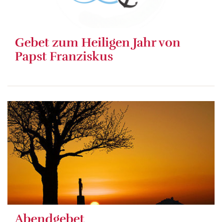
Gebet zum Heiligen Jahr von
Papst Franziskus
Abendgebet