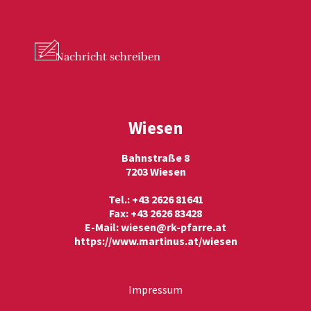
Nachricht
schreiben
Wiesen
Bahnstraße 8
7203 Wiesen
Tel.: +43 2626 81641
Fax: +43 2626 83428
E-Mail:
wiesen@rk-pfarre.at
https://www.martinus.at/wiesen
Impressum