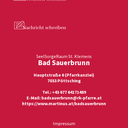
Nachricht
schreiben
SeelSorgeRaum St. Klemens
Bad Sauerbrunn
Hauptstraße 6 (Pfarrkanzlei)
7033 Pöttsching
Tel.: +43 677 64171489
E-Mail:
badsauerbrunn@rk-pfarre.at
https://www.martinus.at/badsauerbrunn
Impressum