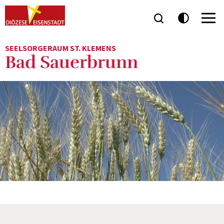
SEELSORGERAUM ST. KLEMENS
Bad Sauerbrunn