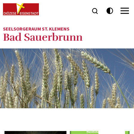
SEELSORGERAUM ST. KLEMENS
Bad Sauerbrunn