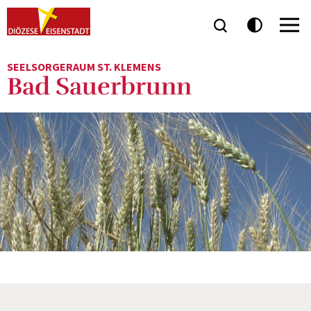
SEELSORGERAUM ST. KLEMENS
Bad Sauerbrunn