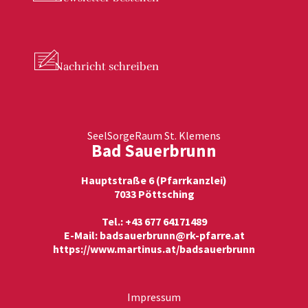
Nachricht
schreiben
SeelSorgeRaum St. Klemens
Bad Sauerbrunn
Hauptstraße 6 (Pfarrkanzlei)
7033 Pöttsching
Tel.: +43 677 64171489
E-Mail:
badsauerbrunn@rk-pfarre.at
https://www.martinus.at/badsauerbrunn
Impressum