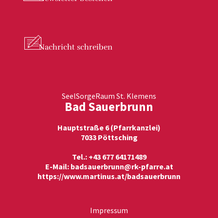
Nachricht
schreiben
SeelSorgeRaum St. Klemens
Bad Sauerbrunn
Hauptstraße 6 (Pfarrkanzlei)
7033 Pöttsching
Tel.: +43 677 64171489
E-Mail:
badsauerbrunn@rk-pfarre.at
https://www.martinus.at/badsauerbrunn
Impressum