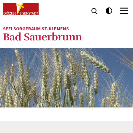
SEELSORGERAUM ST. KLEMENS
Bad Sauerbrunn