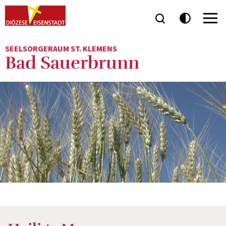
SEELSORGERAUM ST. KLEMENS
Bad Sauerbrunn