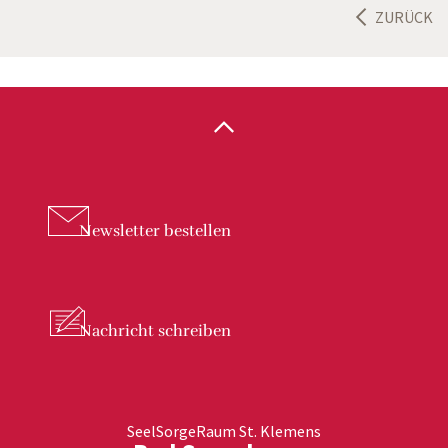
ZURÜCK
Newsletter
bestellen
Nachricht
schreiben
SeelSorgeRaum St. Klemens