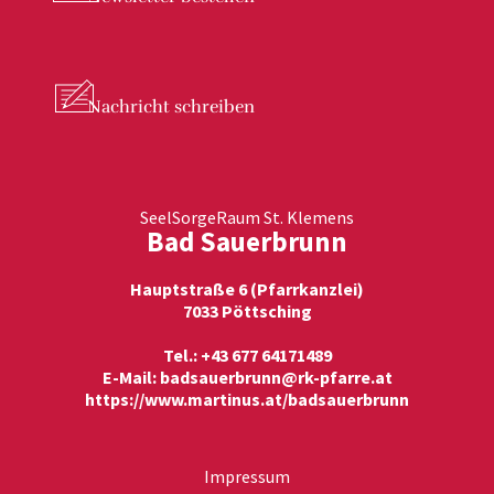
Nachricht
schreiben
SeelSorgeRaum St. Klemens
Bad Sauerbrunn
Hauptstraße 6 (Pfarrkanzlei)
7033 Pöttsching
Tel.: +43 677 64171489
E-Mail:
badsauerbrunn@rk-pfarre.at
https://www.martinus.at/badsauerbrunn
Impressum