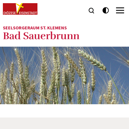
SEELSORGERAUM ST. KLEMENS
Bad Sauerbrunn