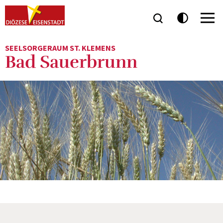
SEELSORGERAUM ST. KLEMENS
Bad Sauerbrunn