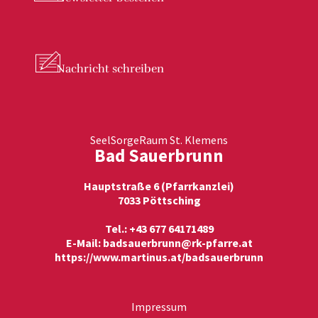
Nachricht
schreiben
SeelSorgeRaum St. Klemens
Bad Sauerbrunn
Hauptstraße 6 (Pfarrkanzlei)
7033 Pöttsching
Tel.: +43 677 64171489
E-Mail:
badsauerbrunn@rk-pfarre.at
https://www.martinus.at/badsauerbrunn
Impressum