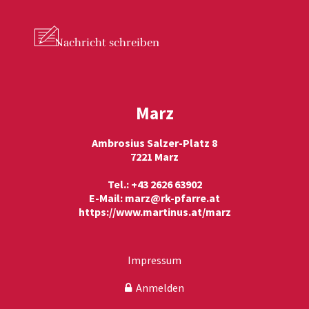
Nachricht
schreiben
Marz
Ambrosius Salzer-Platz 8
7221 Marz
Tel.: +43 2626 63902
E-Mail:
marz@rk-pfarre.at
https://www.martinus.at/marz
Impressum
Anmelden