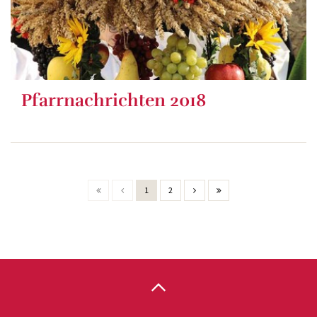
Pfarrnachrichten 2018
1
2