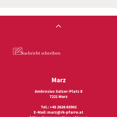
Nachricht
schreiben
Marz
Ambrosius Salzer-Platz 8
7221 Marz
Tel.: +43 2626 63902
E-Mail:
marz@rk-pfarre.at