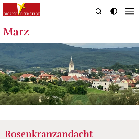
Marz
Rosenkranzandacht