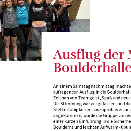
Ausflug der 
Boulderhall
An einem Samstagnachmittag machten 
aufregenden Ausflug in die Boulderhall
Zeichen von Teamgeist, Spaß und neue
Die Stimmung war ausgelassen, und die
Kletterfähigkeiten auszuprobieren und
angekommen, wurde die Gruppe von ei
einer kurzen Einführung in die Sicherh
Boulderns und leichten Aufwärm- übung