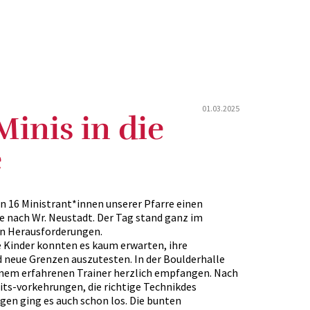
01.03.2025
Minis in die
e
16 Ministrant*innen unserer Pfarre einen
e nach Wr. Neustadt. Der Tag stand ganz im
n Herausforderungen.
 Kinder konnten es kaum erwarten, ihre
 neue Grenzen auszutesten. In der Boulderhalle
nem erfahrenen Trainer herzlich empfangen. Nach
eits-vorkehrungen, die richtige Technikdes
en ging es auch schon los. Die bunten