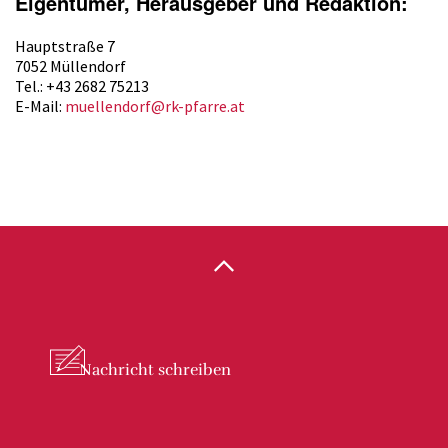
Eigentümer, Herausgeber und Redaktion:
Hauptstraße 7
7052 Müllendorf
Tel.: +43 2682 75213
E-Mail:
muellendorf@rk-pfarre.at
Nachricht
schreiben