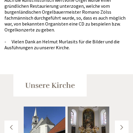
Auch die kunsthistorisch wertvolle Orgel wurde einer
gründlichen Restaurierung unterzogen, welche vom
burgenländischen Orgelbauermeister Romano Zölss
fachmännisch durchgeführt wurde, so, dass es auch möglich
war, von bekannten Organisten eine CD zu bespielen bzw.
Orgelkonzerte zu geben.
- Vielen Dank an Helmut Murlasits für die Bilder und die
Ausführungen zu unserer Kirche.
Unsere Kirche