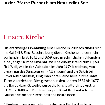
in der Pfarre Purbach am Neusiedler See!
Unsere Kirche
Die erstmalige Erwähnung einer Kirche in Purbach findet sich
im Mai 1418. Eine Beschreibung dieser Kirche ist leider nicht
vorhanden. Erst 1641 und 1659 wird in schriftlichen Urkunden
eine „enge“ Kirche erwähnt, welche einem Brand zum Opfer
fiel. Weil, wie in der Visitation im Jahr 1674 berichtet, von
dieser nur das Sanctuarium (Altarraum) und die Sakristei
unversehrt blieben, ging man daran, eine neue Kirche samt
Turm zu errichten. Dies geschah in den Jahren 1674 bis 1677
als Barockbau. Geweiht wurde die Kirche allerdings erst am
31. März 1680 von Kardinal Leopold Graf Kollonitsch. Die
Grundform dieser Kirche besteht heute noch.
Allerdings wurde im Jahr 1683 die neue Kirche durch die