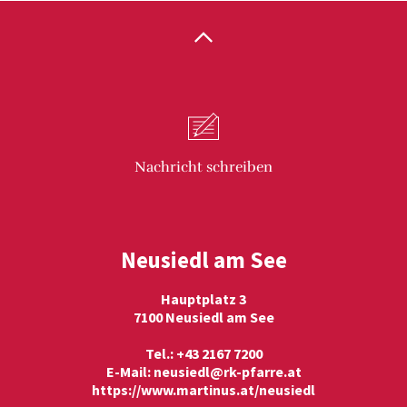
Nachricht
schreiben
Neusiedl am See
Hauptplatz 3
7100 Neusiedl am See
Tel.: +43 2167 7200
E-Mail:
neusiedl@rk-pfarre.at
https://www.martinus.at/neusiedl