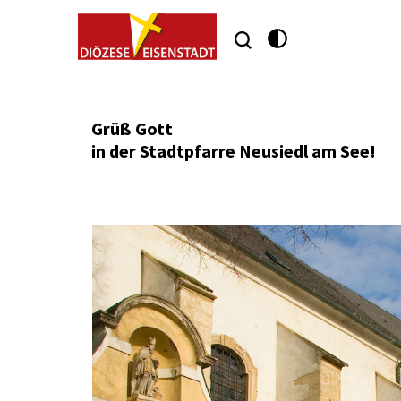
Neusiedl am S
Grüß Gott
in der Stadtpfarre Neusiedl am See!