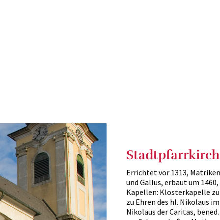
ee
Stadtpfarrkirc
Errichtet vor 1313, Matriken
und Gallus, erbaut um 1460, 
Kapellen: Klosterkapelle zu
zu Ehren des hl. Nikolaus i
Nikolaus der Caritas, bened.