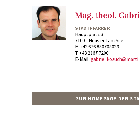
Mag. theol. Gabr
STADTPFARRER
Hauptplatz 3
7100 - Neusiedl am See
M +43 676 880708039
T +43 2167 7200
E-Mail:
gabriel.kozuch@marti
ZUR HOMEPAGE DER STA