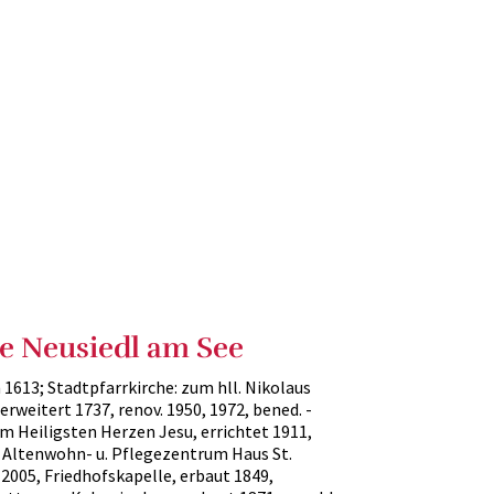
he Neusiedl am See
 1613; Stadtpfarrkirche: zum hll. Nikolaus
erweitert 1737, renov. 1950, 1972, bened. -
m Heiligsten Herzen Jesu, errichtet 1911,
m Altenwohn- u. Pflegezentrum Haus St.
 2005, Friedhofskapelle, erbaut 1849,