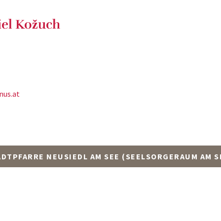
iel Kožuch
nus.at
DTPFARRE NEUSIEDL AM SEE (SEELSORGERAUM AM SE