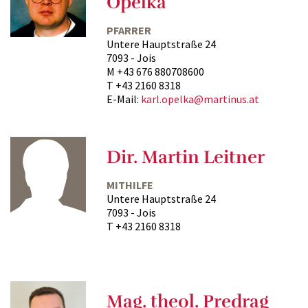
Opelka
PFARRER
Untere Hauptstraße 24
7093 - Jois
M +43 676 880708600
T +43 2160 8318
E-Mail:
karl.opelka@martinus.at
Dir. Martin Leitner
MITHILFE
Untere Hauptstraße 24
7093 - Jois
T +43 2160 8318
Mag. theol. Predrag