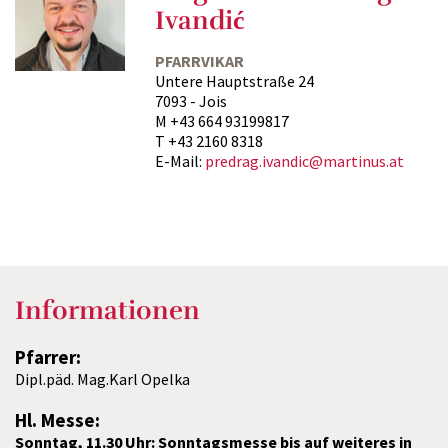
Ivandić
PFARRVIKAR
Untere Hauptstraße 24
7093 - Jois
M +43 664 93199817
T +43 2160 8318
E-Mail:
predrag.ivandic@martinus.at
Informationen
Pfarrer:
Dipl.päd. Mag.Karl Opelka
Hl. Messe:
Sonntag, 11.30 Uhr: Sonntagsmesse bis auf weiteres in