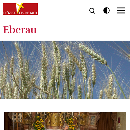
Eberau