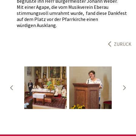
begrüßte ihn Herr Bürgermeister Johann Weber.
Mit einer Agape, die vom Musikverein Eberau
stimmungsvoll umrahmt wurde, fand diese Dankfest
auf dem Platz vor der Pfarrkirche einen
würdigen Ausklang.
ZURÜCK