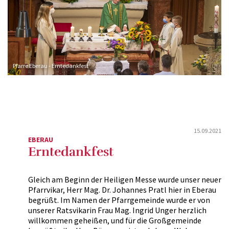
Pfarre Eberau - Erntedankfest
15.09.2021
EBERAU
Erntedankfest
Gleich am Beginn der Heiligen Messe wurde unser neuer
Pfarrvikar, Herr Mag. Dr. Johannes Pratl hier in Eberau
begrüßt. Im Namen der Pfarrgemeinde wurde er von
unserer Ratsvikarin Frau Mag. Ingrid Unger herzlich
willkommen geheißen, und für die Großgemeinde