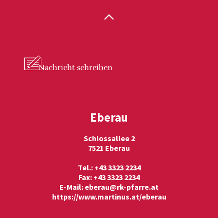
Nachricht
schreiben
Eberau
Schlossallee 2
7521 Eberau
Tel.: +43 3323 2234
Fax: +43 3323 2234
E-Mail:
eberau@rk-pfarre.at
https://www.martinus.at/eberau