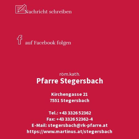
Nachricht
schreiben
auf Facebook
folgen
röm.kath.
Pfarre Stegersbach
Kirchengasse 21
7551 Stegersbach
Tel.: +43 3326 52362
Fax: +43 3326 52362-4
E-Mail:
stegersbach@rk-pfarre.at
https://www.martinus.at/stegersbach