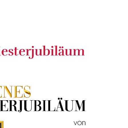
iesterjubiläum