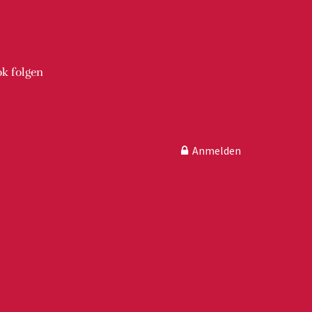
ok
folgen
Anmelden