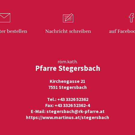
ter
bestellen
Nachricht
schreiben
auf Facebo
röm.kath.
Pfarre Stegersbach
Kirchengasse 21
7551 Stegersbach
Tel.: +43 3326 52362
Fax: +43 3326 52362-4
E-Mail:
stegersbach@rk-pfarre.at
https://www.martinus.at/stegersbach