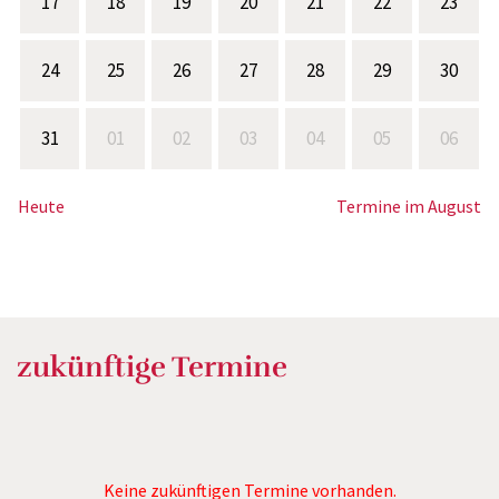
17
18
19
20
21
22
23
24
25
26
27
28
29
30
31
01
02
03
04
05
06
Heute
Termine im August
zukünftige Termine
Keine zukünftigen Termine vorhanden.