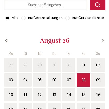
Alle
nur Veranstaltungen
nur Gottestdienste
August 26
Mo
Di
Mi
Do
Fr
Sa
So
27
28
29
30
31
01
02
03
04
05
06
07
08
09
10
11
12
13
14
15
16