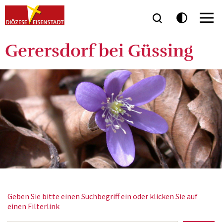
Gerersdorf bei Güssing
Geben Sie bitte einen Suchbegriff ein oder klicken Sie auf
einen Filterlink