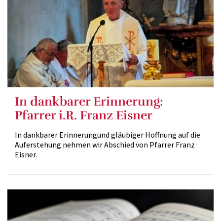
In dankbarer Erinnerung:
Pfarrer i.R. Franz Eisner
In dankbarer Erinnerungund gläubiger Hoffnung auf die
Auferstehung nehmen wir Abschied von Pfarrer Franz
Eisner.