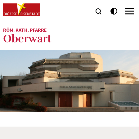
RÖM. KATH. PFARRE
Oberwart