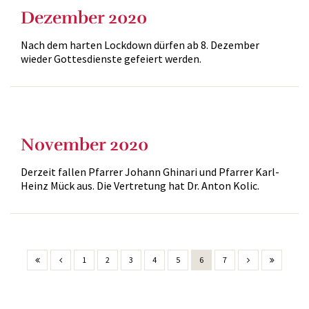
Dezember 2020
Nach dem harten Lockdown dürfen ab 8. Dezember
wieder Gottesdienste gefeiert werden.
November 2020
Derzeit fallen Pfarrer Johann Ghinari und Pfarrer Karl-
Heinz Mück aus. Die Vertretung hat Dr. Anton Kolic.
1
2
3
4
5
6
7