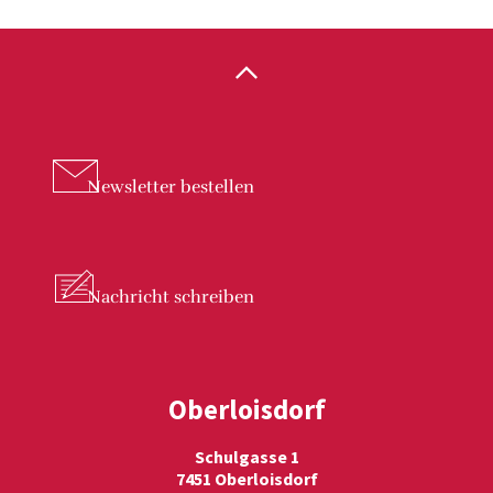
Newsletter
bestellen
Nachricht
schreiben
Oberloisdorf
Schulgasse 1
7451 Oberloisdorf