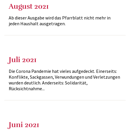
August 2021
Ab dieser Ausgabe wird das Pfarrblatt nicht mehr in
jeden Haushalt ausgetragen.
Juli 2021
Die Corona Pandemie hat vieles aufgedeckt. Einerseits:
Konflikte, Sackgassen, Verwundungen und Verletzungen
wurden deutlich. Anderseits: Solidarität,
Rücksichtnahme...
Juni 2021