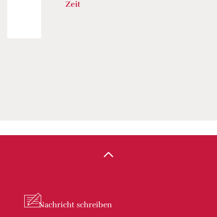
Zeit
Nachricht
schreiben