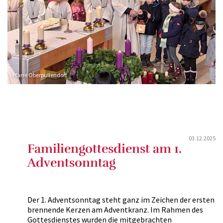
Pfarre Oberpullendorf
03.12.2025
Familiengottesdienst am 1.
Adventsonntag
Der 1. Adventsonntag steht ganz im Zeichen der ersten
brennende Kerzen am Adventkranz. Im Rahmen des
Gottesdienstes wurden die mitgebrachten