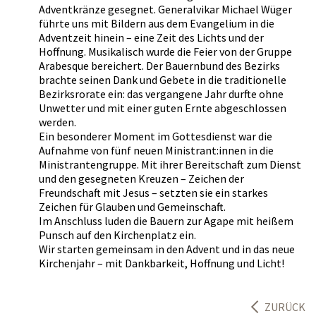
Adventkränze gesegnet. Generalvikar Michael Wüger
führte uns mit Bildern aus dem Evangelium in die
Adventzeit hinein – eine Zeit des Lichts und der
Hoffnung. Musikalisch wurde die Feier von der Gruppe
Arabesque bereichert. Der Bauernbund des Bezirks
brachte seinen Dank und Gebete in die traditionelle
Bezirksrorate ein: das vergangene Jahr durfte ohne
Unwetter und mit einer guten Ernte abgeschlossen
werden.
Ein besonderer Moment im Gottesdienst war die
Aufnahme von fünf neuen Ministrant:innen in die
Ministrantengruppe. Mit ihrer Bereitschaft zum Dienst
und den gesegneten Kreuzen – Zeichen der
Freundschaft mit Jesus – setzten sie ein starkes
Zeichen für Glauben und Gemeinschaft.
Im Anschluss luden die Bauern zur Agape mit heißem
Punsch auf den Kirchenplatz ein.
Wir starten gemeinsam in den Advent und in das neue
Kirchenjahr – mit Dankbarkeit, Hoffnung und Licht!
ZURÜCK