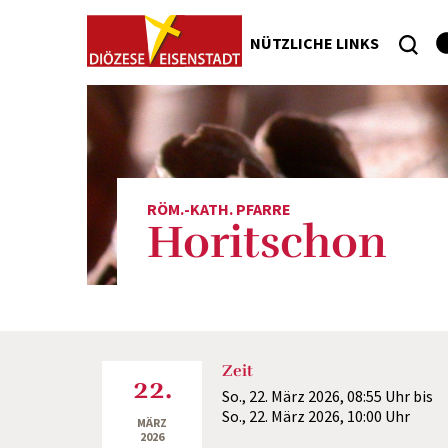
NÜTZLICHE LINKS
RÖM.-KATH. PFARRE
Horitschon
Zeit
22.
So., 22. März 2026,
08:55 Uhr
bis
So., 22. März 2026,
10:00 Uhr
MÄRZ
2026