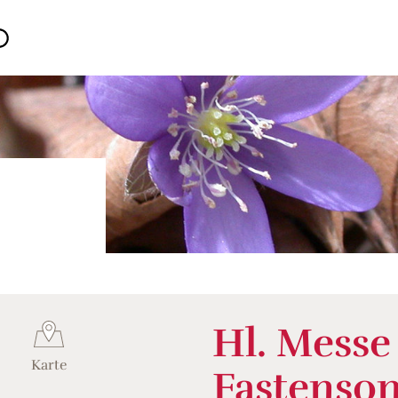
Hl. Messe
Karte
Fastenso