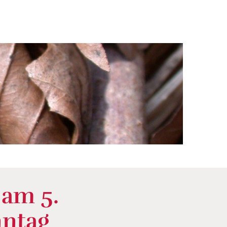
 am 5.
nntag