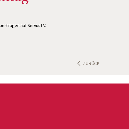
übertragen auf ServusTV.
ZURÜCK