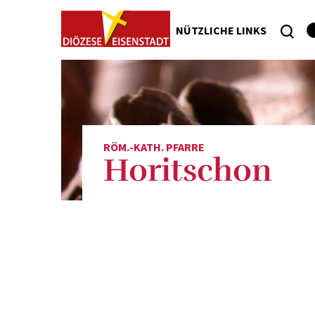
NÜTZLICHE LINKS
RÖM.-KATH. PFARRE
Horitschon