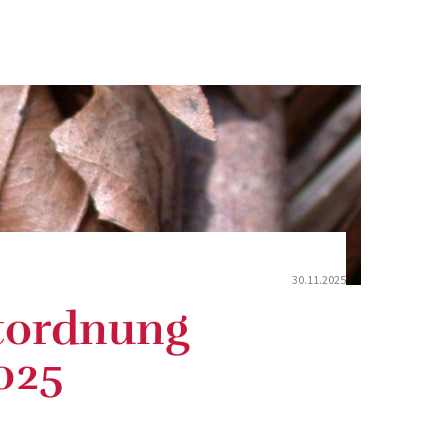
30.11.2025
tordnung
025