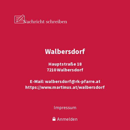
Nachricht
schreiben
Walbersdorf
Hauptstraße 18
7210 Walbersdorf
E-Mail:
walbersdorf@rk-pfarre.at
https://www.martinus.at/walbersdorf
Impressum
Anmelden