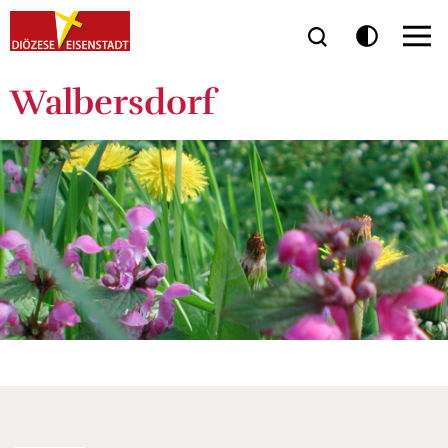
Walbersdorf