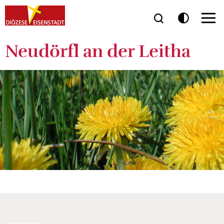
Neudörfl an der Leitha