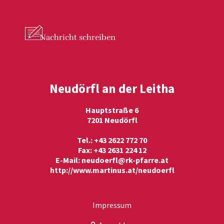
Nachricht
schreiben
Neudörfl an der Leitha
Hauptstraße 6
7201 Neudörfl
Tel.: +43 2622 772 70
Fax: +43 2631 224 12
E-Mail:
neudoerfl@rk-pfarre.at
http://www.martinus.at/neudoerfl
Impressum