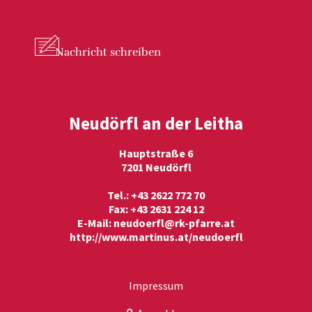
Nachricht
schreiben
Neudörfl an der Leitha
Hauptstraße 6
7201 Neudörfl
Tel.: +43 2622 772 70
Fax: +43 2631 224 12
E-Mail:
neudoerfl@rk-pfarre.at
http://www.martinus.at/neudoerfl
Impressum