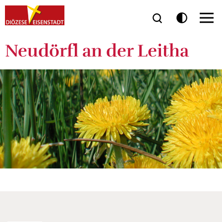
Neudörfl an der Leitha