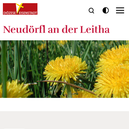
Neudörfl an der Leitha