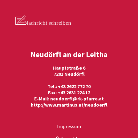
Nachricht
schreiben
Neudörfl an der Leitha
Hauptstraße 6
7201 Neudörfl
Tel.: +43 2622 772 70
Fax: +43 2631 224 12
E-Mail:
neudoerfl@rk-pfarre.at
http://www.martinus.at/neudoerfl
Impressum