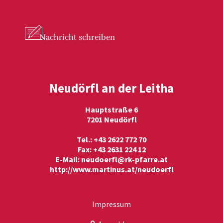
Nachricht
schreiben
Neudörfl an der Leitha
Hauptstraße 6
7201 Neudörfl
Tel.: +43 2622 772 70
Fax: +43 2631 224 12
E-Mail:
neudoerfl@rk-pfarre.at
http://www.martinus.at/neudoerfl
Impressum