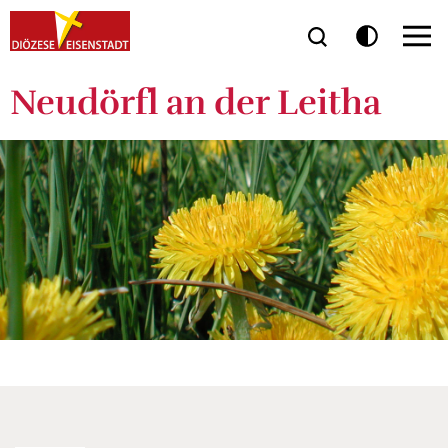
Neudörfl an der Leitha