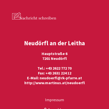
Nachricht
schreiben
Neudörfl an der Leitha
Hauptstraße 6
7201 Neudörfl
Tel.: +43 2622 772 70
Fax: +43 2631 224 12
E-Mail:
neudoerfl@rk-pfarre.at
http://www.martinus.at/neudoerfl
Impressum