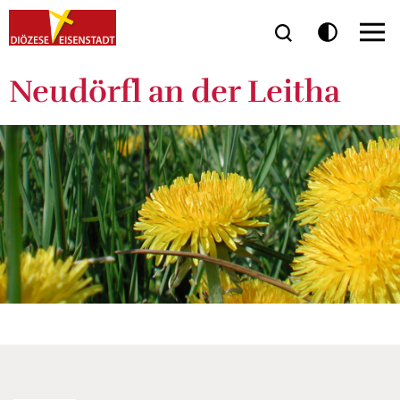
Neudörfl an der Leitha