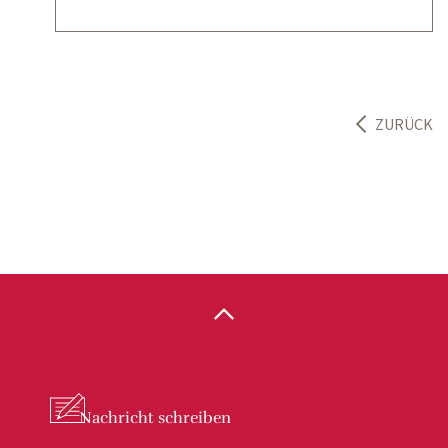
ZURÜCK
Nachricht
schreiben