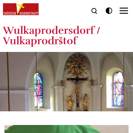
Wulkaprodersdorf /
Vulkaprodrštof