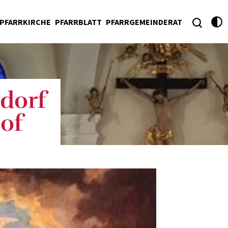
PFARRKIRCHE
PFARRBLATT
PFARRGEMEINDERAT
dorf
tof