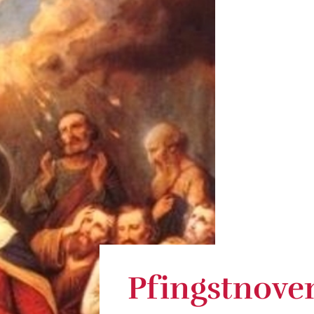
Pfingstnove