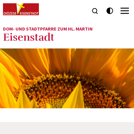
DOM- UND STADTPFARRE ZUM HL. MARTIN
Eisenstadt